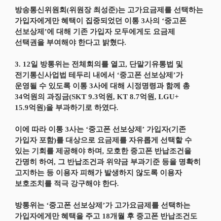
방송통신위원회(위원장 최성준)는 고가요금제를 선택하는
가입자에게만 혜택이 집중되었던 이통 3사의 ‘중고폰
선보상제’에 대해 기존 가입자 모두에게도 요금제
선택권을 부여해야 한다고 밝혔다.
3. 12일 방통위는 전체회의를 열고, 단말기유통법 및
전기통신사업법 테두리 내에서 ‘중고폰 선보상제’가
운영될 수 있도록 이통 3사에 대해 시정명령과 함께 총
34억원의 과징금(SKT 9.3억원, KT 8.7억원, LGU+
15.9억원)을 부과하기로 하였다.
이에 따라 이통 3사는 ‘중고폰 선보상제’ 가입자(기존
가입자 포함)를 대상으로 요금제를 자유롭게 선택할 수
있는 기회를 제공해야 하며, 모호한 중고폰 반납조건을
간명히 하여, 그 반납조건과 위약금 부과기준 등을 명확히
고지하는 등 이용자 피해가 발생하지 않도록 이용자
보호조치를 적극 강구해야 한다.
방통위는 ‘중고폰 선보상제’가 고가요금제를 선택하는
가입자에게만 혜택을 주고 18개월 후 중고폰 반납조건도