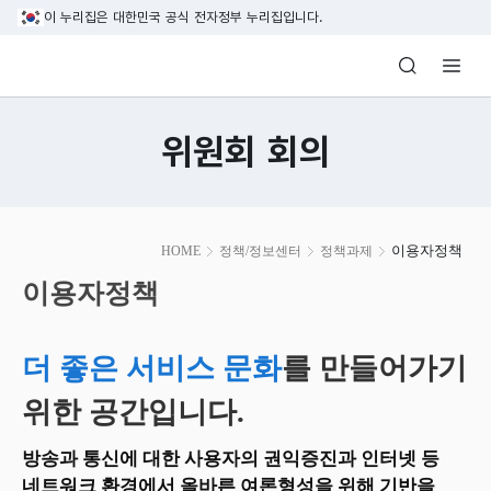
본문 바로가기
이 누리집은 대한민국 공식 전자정부 누리집입니다.
방송미디어통신위원회 Korea Media and C
위원회 회의
본
이용자정책
HOME
정책/정보센터
정책과제
문
시
이용자정책
작
더 좋은 서비스 문화
를 만들어가기
위한 공간입니다.
방송과 통신에 대한 사용자의 권익증진과 인터넷 등
네트워크 환경에서 올바른 여론형성을 위해 기반을