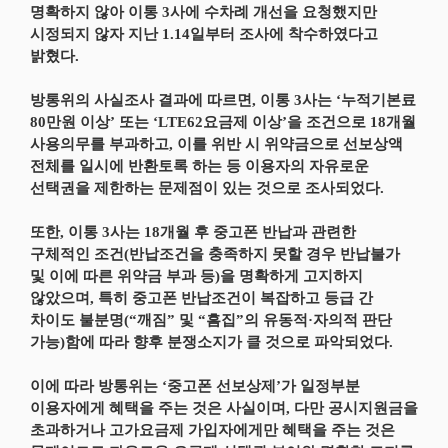
명확하지 않아 이통 3사에 수차례 개선을 요청했지만
시정되지 않자 지난 1.14일부터 조사에 착수하였다고
밝혔다.
방통위의 사실조사 결과에 따르면, 이통 3사는 ‘누적기본료
80만원 이상’ 또는 ‘LTE62요금제 이상’을 조건으로 18개월
사용의무를 부과하고, 이를 위반 시 위약금으로 선보상액
전체를 일시에 반환토록 하는 등 이용자의 자유로운
선택권을 제한하는 문제점이 있는 것으로 조사되었다.
또한, 이통 3사는 18개월 후 중고폰 반납과 관련한
구체적인 조건(반납조건을 충족하지 못할 경우 반납불가
및 이에 따른 위약금 부과 등)을 명확하게 고지하지
않았으며, 특히 중고폰 반납조건이 복잡하고 등급 간
차이도 불분명(“깨짐” 및 “흠집”의 유동적·자의적 판단
가능)함에 따라 향후 분쟁소지가 클 것으로 파악되었다.
이에 따라 방통위는 ‘중고폰 선보상제’가 일정부분
이용자에게 혜택을 주는 것은 사실이며, 다만 공시지원금을
초과하거나 고가요금제 가입자에게만 혜택을 주는 것은