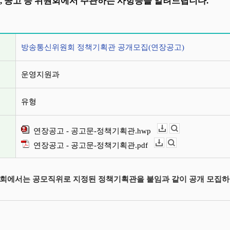
, 공고 등 위원회에서 주관하는 사항등을 알려드립니다.
정보
방송통신위원회 정책기획관 공개모집(연장공고)
운영지원과
유형
연장공고 - 공고문-정책기획관.hwp
다운로드
뷰어보기
연장공고 - 공고문-정책기획관.pdf
다운로드
뷰어보기
회에서는 공모직위로 지정된 정책기획관을 붙임과 같이 공개 모집하