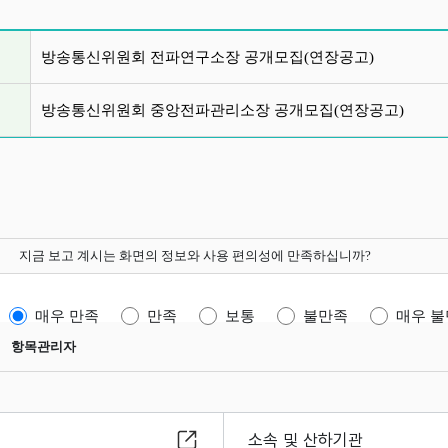
글 목록
방송통신위원회 전파연구소장 공개모집(연장공고)
방송통신위원회 중앙전파관리소장 공개모집(연장공고)
지금 보고 계시는 화면의 정보와 사용 편의성에 만족하십니까?
매우 만족
만족
보통
불만족
매우 
항목관리자
소속 및 산하기관