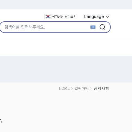
Language
국가상징 알아보기
통합검색어 입력
검색
검색
공지사항
HOME
알림마당
.