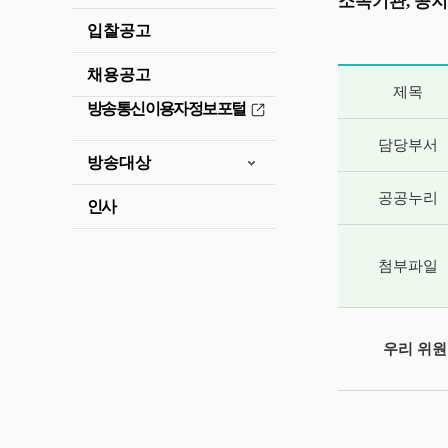
소속기관, 공지
입찰공고
채용공고
게시글 상세 
제목
방송통신이용자정보포털
담당부서
방송대상
공공누리
인사
첨부파일
우리 위원