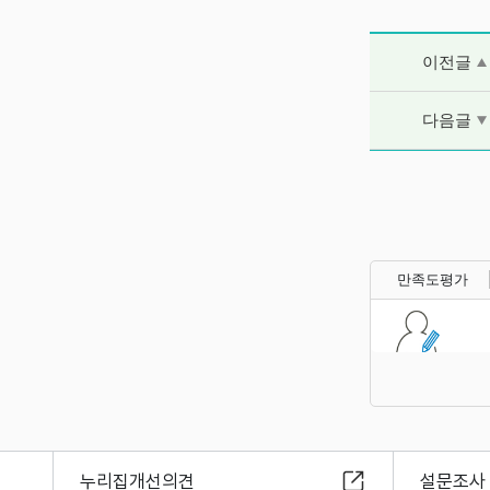
이전글 및 다음
이전글
다음글
만족도평가
누리집개선의견
설문조사