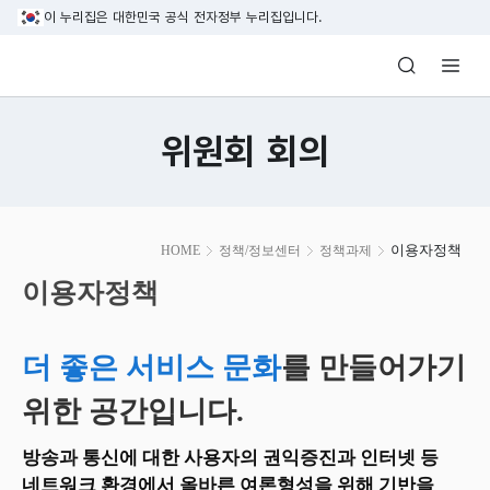
본문 바로가기
이 누리집은 대한민국 공식 전자정부 누리집입니다.
방송미디어통신위원회 Korea Media and C
위원회 회의
본
이용자정책
HOME
정책/정보센터
정책과제
문
시
이용자정책
작
더 좋은 서비스 문화
를 만들어가기
위한 공간입니다.
방송과 통신에 대한 사용자의 권익증진과 인터넷 등
네트워크 환경에서 올바른 여론형성을 위해 기반을