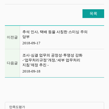
목록
이전글 및 다음글 목록
추석 인사, 택배 등을 사칭한 스미싱 주의
당부
이전글
2018-09-17
조사·심결 업무의 공정성·투명성 강화
-‘업무처리규정’개정,‘세부 업무처리
다음글
지침’제정 추진 -
2018-09-18
만족도평가