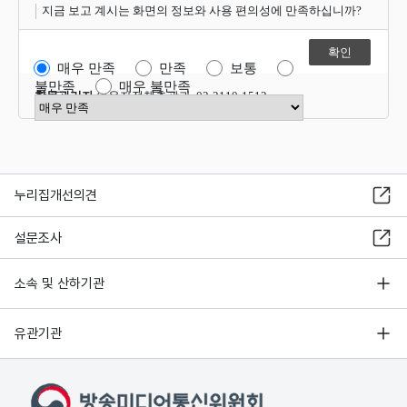
지금 보고 계시는 화면의 정보와 사용 편의성에 만족하십니까?
매우 만족
만족
보통
불만족
매우 불만족
항목관리자
이용자정책총괄과 02-2110-1512
만족도 점수 선택
누리집개선의견
설문조사
소속 및 산하기관
유관기관