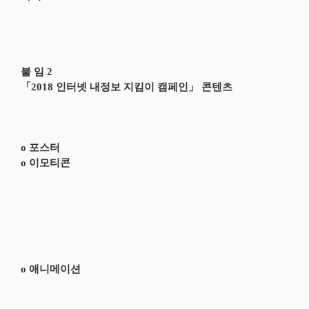
붙 임 2
「2018 인터넷 내정보 지킴이 캠페인」 콘텐츠
o 포스터
o 이모티콘
o 애니메이션