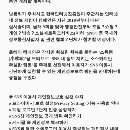
동안 개최할 계획이다.
방통위가 주최하고 한국인터넷진흥원이 주관하는 인터넷
내 정보 지킴이 캠페인은 지난 2010년부터 매년
실시중이며, 올해 9회를 맞아 행정안전부와 포털？쇼핑？
게임？방송？소셜네트워크서비스(이하 ‘SNS’) 등 국내외
정보통신사업자 및 관련 협회？단체가 참여할 예정이다.
올해의 캠페인은 작지만 확실한 행복을 뜻하는 ‘소확행
(小確幸)’을 모티브로 ‘SNS 내 정보 지키는 소소하지만
확실한 행동’을 주제로 선정해서 이용자가 SNS 이용시
간단하게 실천할 수 있는 개인정보보호 방안을 안내하는데
중점을 두었다.
◈ SNS 이용시 개인정보보호 실천 수칙
o 프라이버시 보호 설정(Privacy Setting) 기능 사용법 안내
o 계정 로그인 2단계 인증 설정하기
o SNS상 개인정보 공개 범위 확인하기
o 게시물 속 개인정보 체크하기
o SNS를 통한 소셜로그인 이용시 제공되는 개인정보 내역