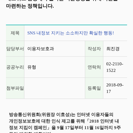
마련하는 정책입니다.
게시글 상세 정보
제목
SNS 내정보 지키는 소소하지만 확실한 행동!
담당부서
이용자보호과
작성자
최진경
02-2110-
공공누리
유형
연락처
1522
2018-09-
첨부파일
등록일
17
방송통신위원회(위원장 이효성)는 인터넷 이용자들의
개인정보보호에 대한 인식 제고를 위해「2018 인터넷 내
정보 지킴이 캠페인」을 9월 17일부터 11월 16일까지 9주