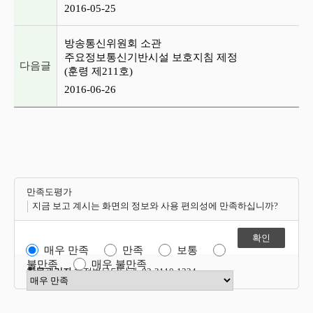
2016-05-25
방송통신위원회 소관
주요정보통신기반시설 보호지침 제정
다음글
(훈령 제211호)
2016-06-26
만족도평가
지금 보고 계시는 화면의 정보와 사용 편의성에 만족하십니까?
매우 만족
만족
보통
불만족
매우 불만족
항목관리자
행정법무담당관 02-2110-1324
만족도 점수 선택