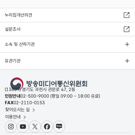
누리집개선의견
설문조사
소속 및 산하기관
유관기관
(13809) 경기도 과천시 관문로 47, 2동
민원안내
02-500-9000 (평일 09:00 ~ 18:00 유료)
FAX
02-2110-0153
찾아오시는 길
이용안내
인스타그램
유튜브
X
페이스북
블로그