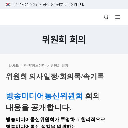
본문 바로가기
이 누리집은 대한민국 공식 전자정부 누리집입니다.
방송미디어통신위원회 Korea Media and C
위원회 회의
본
HOME
정책/정보센터
위원회 회의
문
시
위원회 의사일정/회의록/속기록
위원회 의사일정/회의록/속기록
작
방송미디어통신위원회
회의
내용을 공개합니다.
방송미디어통신위원회가 투명하고 합리적으로
방송미디어통신 정책을 의결하는