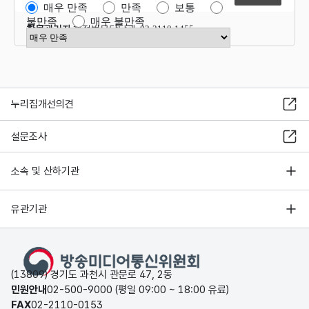
매우 만족
만족
보통
불만족
매우 불만족
항목관리자
행정법무담당관 02-2110-1455
만족도 점수 선택
누리집개선의견
설문조사
소속 및 산하기관
유관기관
(13809) 경기도 과천시 관문로 47, 2동
민원안내
02-500-9000 (평일 09:00 ~ 18:00 유료)
FAX
02-2110-0153