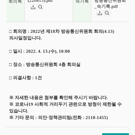
(220413).pdf
방송통신위원회
회의록
속기록
_속기록.pdf
다운로드
뷰어보기
다운로드
뷰어보기
□ 회의명 : 2022년 제18차 방송통신위원회 회의(4.13)
의사일정입니다.
□ 일시 : 2022. 4. 13.(수), 10:00
□ 장소 : 방송통신위원회 4층 회의실
□ 의결사항 : 1건
※ 자세한 내용은 첨부를 확인해 주시기 바랍니다.
※ 코로나19 사회적 거리두기 관련으로 방청이 제한될 수
있습니다.
※ 기타 문의 : 의안·정책관리팀(전화 : 2110-1455)