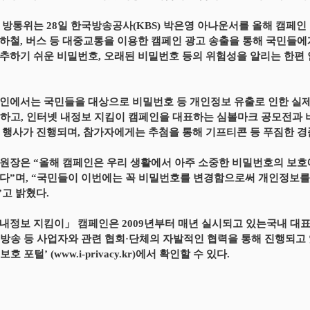
 방통위는 28일 한국방송공사(KBS) 박은영 아나운서를 올해 캠페
하철, 버스 등 대중교통을 이용한 캠페인 광고 송출을 통해 국민들에
추하기 쉬운 비밀번호, 오래된 비밀번호 등의 위험성을 알리는 한편
인에서는 국민들을 대상으로 비밀번호 등 개인정보 유출로 인한 실제
하고, 인터넷 내정보 지킴이 캠페인을 대표하는 심볼마크 공모전과
 행사가 진행되며, 참가자에게는 추첨을 통해 기프티콘 등 푸짐한 경
원장은 “올해 캠페인은 우리 생활에서 아주 소중한 비밀번호의 보호
다”며, “국민들이 이번에는 꼭 비밀번호를 변경함으로써 개인정보를
고 밝혔다.
내정보 지킴이」 캠페인은 2009년부터 매년 실시되고 있는국내 대
방송 등 사업자와 관련 협회·단체의 자발적인 협력을 통해 진행되고 
호 포털’ (www.i-privacy.kr)에서 확인할 수 있다.