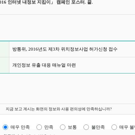
2016 인터넷 내정보 지킴이」 캠페인 포스터. 끝.
글 목록
방통위, 2016년도 제3차 위치정보사업 허가신청 접수
개인정보 유출 대응 매뉴얼 마련
지금 보고 계시는 화면의 정보와 사용 편의성에 만족하십니까?
매우 만족
만족
보통
불만족
매우 