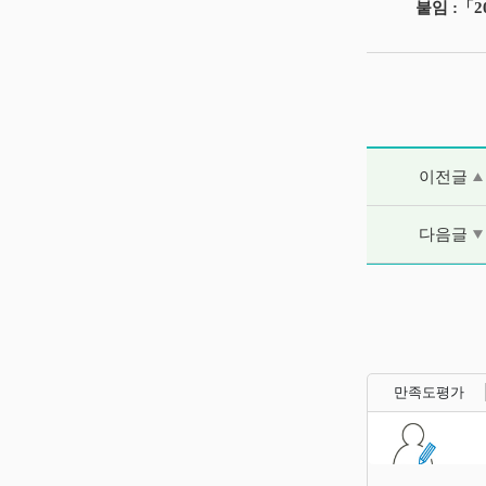
붙임 :「
이전글 및 다음
이전글
다음글
만족도평가