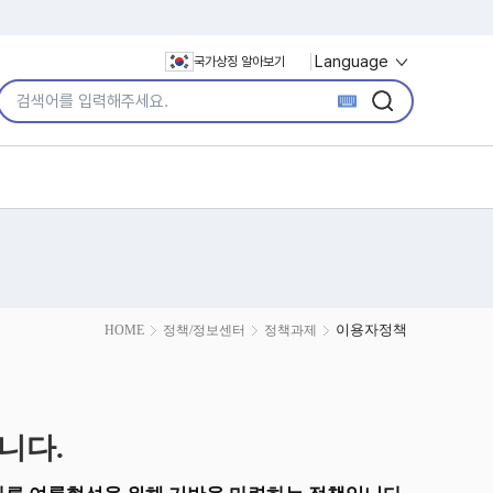
Language
국가상징 알아보기
통합검색어 입력
검색
검색
이용자정책
HOME
정책/정보센터
정책과제
니다.