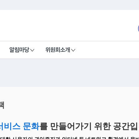
본문 바로가기
nd Communications Commission
알림마당
위원회소개
책
서비스 문화
를 만들어가기 위한 공간입