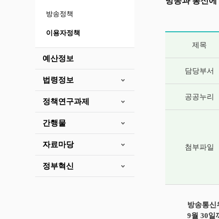
방송과 통신에
방송정책
이용자정책
게시글 상세 
제목
예산정보
담당부서
법령정보
공공누리
정책연구과제
간행물
자료마당
첨부파일
정부혁신
방송통신위
9월 30