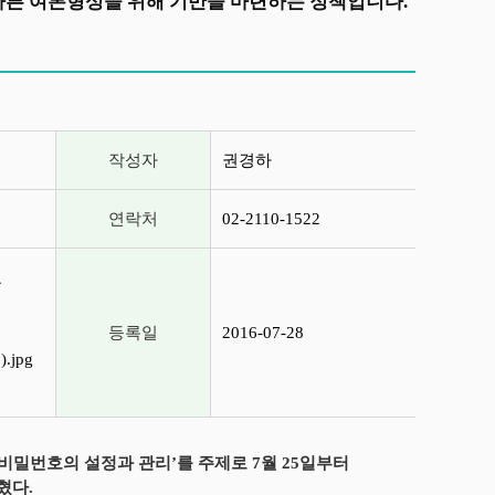
바른 여론형성을 위해 기반을 마련하는 정책입니다.
작성자
권경하
연락처
02-2110-1522
료
등록일
2016-07-28
jpg
밀번호의 설정과 관리’를 주제로 7월 25일부터
혔다.