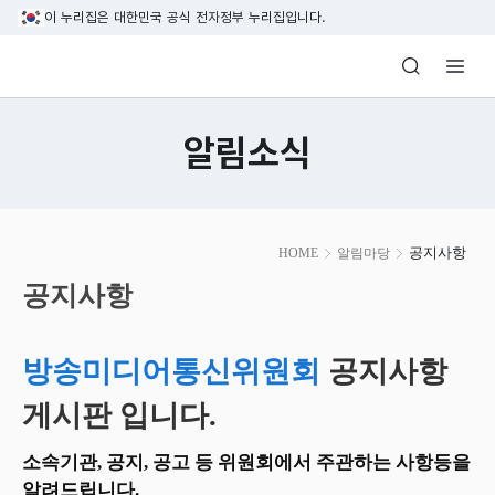
본문 바로가기
이 누리집은 대한민국 공식 전자정부 누리집입니다.
방송미디어통신위원회 Korea Media and C
알림소식
본
공지사항
HOME
알림마당
문
시
공지사항
작
방송미디어통신위원회
공지사항
게시판 입니다.
소속기관, 공지, 공고 등 위원회에서 주관하는 사항등을
알려드립니다.