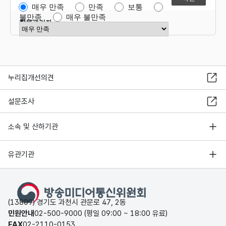
매우 만족
만족
보통
불만족
매우 불만족
항목관리자
만족도 점수 선택
누리집개선의견
설문조사
소속 및 산하기관
유관기관
(13809) 경기도 과천시 관문로 47, 2동
민원안내
02-500-9000 (평일 09:00 ~ 18:00 유료)
FAX
02-2110-0153