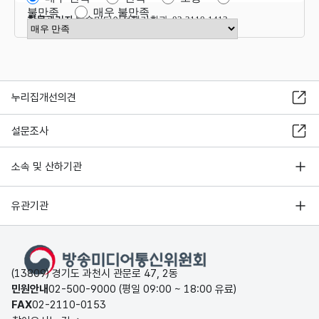
불만족
매우 불만족
항목관리자
방송미디어정책기획과 02-2110-1412
만족도 점수 선택
누리집개선의견
설문조사
소속 및 산하기관
유관기관
(13809) 경기도 과천시 관문로 47, 2동
민원안내
02-500-9000 (평일 09:00 ~ 18:00 유료)
FAX
02-2110-0153