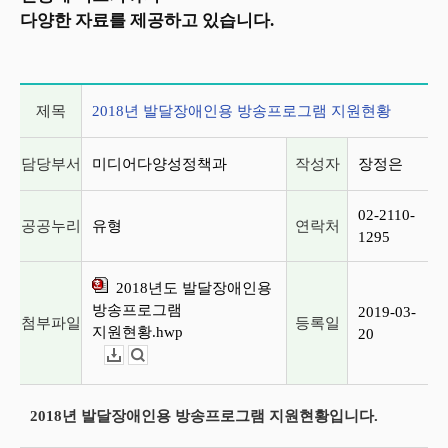
다양한 자료를 제공하고 있습니다.
게시글 상세 정보
제목
2018년 발달장애인용 방송프로그램 지원현황
담당부서
미디어다양성정책과
작성자
장정은
02-2110-
공공누리
유형
연락처
1295
2018년도 발달장애인용
방송프로그램
2019-03-
첨부파일
등록일
지원현황.hwp
20
다운로드
뷰어보기
2018년 발달장애인용 방송프로그램 지원현황입니다.