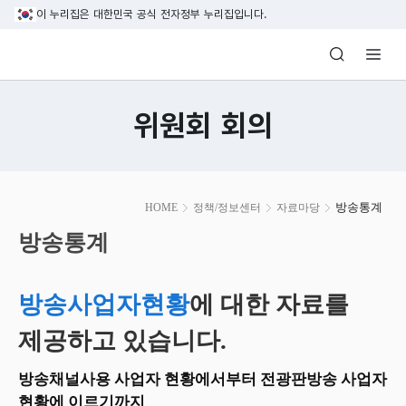
본문 바로가기
이 누리집은 대한민국 공식 전자정부 누리집입니다.
방송미디어통신위원회 Korea Media and C
위원회 회의
본
방송통계
HOME
정책/정보센터
자료마당
문
시
방송통계
작
방송사업자현황
에 대한 자료를
제공하고 있습니다.
방송채널사용 사업자 현황에서부터 전광판방송 사업자
현황에 이르기까지