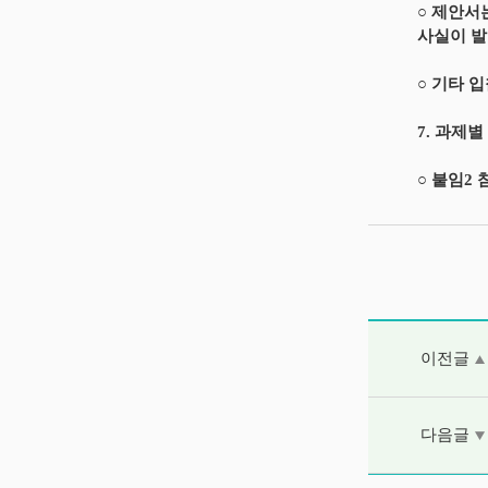
○ 제안서
사실이 발
○ 기타 
7. 과제
○ 붙임2 
이전글 및 다음
이전글
다음글