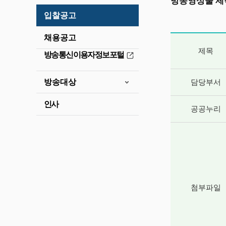
방송영상물 제
입찰공고
채용공고
게시글 상세 
제목
방송통신이용자정보포털
방송대상
담당부서
인사
공공누리
첨부파일