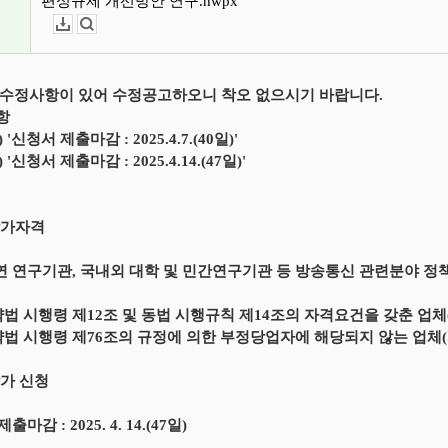
편성규제 개선방안 연구.hwpx
다운로드
뷰어보기
수정사항이 있어 수정공고하오니 착오 없으시기 바랍니다.
항
) '신청서 제출마감 : 2025.4.7.(40일)'
) '신청서 제출마감 : 2025.4.14.(47일)'
 참가자격
연 연구기관, 국내외 대학 및 민간연구기관 등 방송통신 관련분야 정
약법 시행령 제12조 및 동법 시행규칙 제14조의 자격요건을 갖춘 업체
약법 시행령 제76조의 규정에 의한 부정당업자에 해당되지 않는 업체(
참가 신청
출마감 : 2025. 4. 14.(47일)