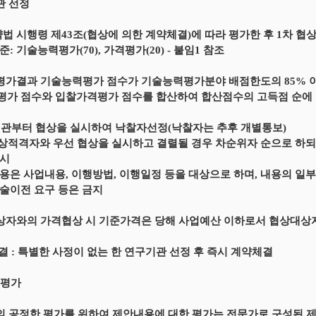
관 선정
약법 시행령 제43조(협상에 의한 계약체결)에 따라 평가한 후 1차 
: 기술능력평가(70), 가격평가(20) - 붙임1 참조
 평가결과 기술능력평가 점수가 기술능력평가분야 배점한도의 85% 
가 점수와 입찰가격평가 점수를 합산하여 합산점수의 고득점 순에 
 기관부터 협상을 실시하여 낙찰자선정(낙찰자는 추후 개별통보)
협상적격자와 우선 협상을 실시하고 결렬될 경우 차순위자 순으로 하
실시
용은 사업내용, 이행방법, 이행일정 등을 대상으로 하며, 내용의 일
술이전 요구 등은 금지
상자와의 가격협상 시 기준가격은 당해 사업예산 이하로서 협상대상
체결 : 특별한 사정이 없는 한 연구기관 선정 후 즉시 계약체결
 평가
의 공정한 평가를 위하여 제안내용에 대한 평가는 전문가로 구성된