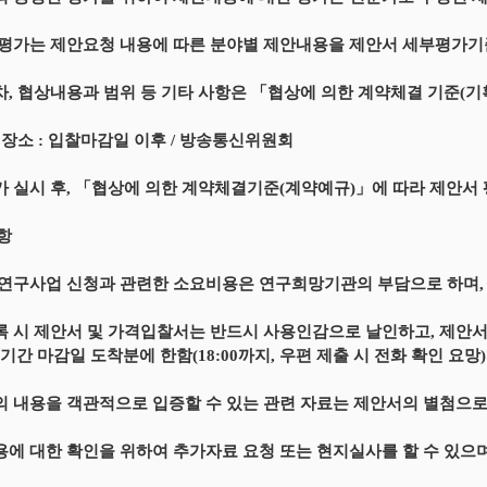
 평가는 제안요청 내용에 따른 분야별 제안내용을 제안서 세부평가기
차, 협상내용과 범위 등 기타 사항은 「협상에 의한 계약체결 기준(기획재정부
및 장소 : 입찰마감일 이후 / 방송통신위원회
가 실시 후, 「협상에 의한 계약체결기준(계약예규)」에 따라 제안서
사항
책연구사업 신청과 관련한 소요비용은 연구희망기관의 부담으로 하며,
록 시 제안서 및 가격입찰서는 반드시 사용인감으로 날인하고, 제안서
고기간 마감일 도착분에 한함(18:00까지, 우편 제출 시 전화 확인 요망)
의 내용을 객관적으로 입증할 수 있는 관련 자료는 제안서의 별첨으
용에 대한 확인을 위하여 추가자료 요청 또는 현지실사를 할 수 있으며