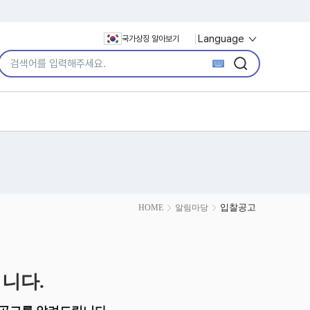
Language
국가상징 알아보기
통합검색어 입력
검색
검색
입찰공고
HOME
알림마당
니다.