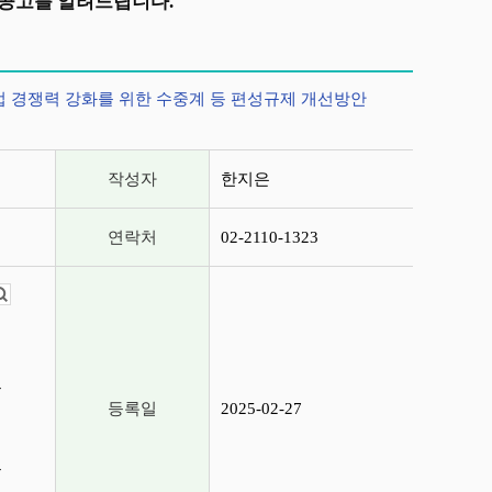
공고를 알려드립니다.
산업 경쟁력 강화를 위한 수중계 등 편성규제 개선방안
작성자
한지은
연락처
02-2110-1323
뷰어보기
등
등록일
2025-02-27
등