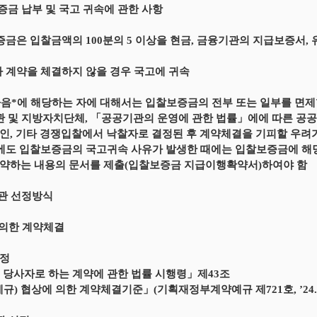
보증금 납부 및 국고 귀속에 관한 사항
증금은 입찰금액의 100분의 5 이상을 현금, 금융기관의 지급보증서,
가 계약을 체결하지 않을 경우 국고에 귀속
 다음*에 해당하는 자에 대해서는 입찰보증금의 전부 또는 일부를 면제
관 및 지방자치단체, 「공공기관의 운영에 관한 법률」에에 따른 공공기
인, 기타 경쟁입찰에서 낙찰자로 결정된 후 계약체결을 기피할 우려
우에도 입찰보증금의 국고귀속 사유가 발생한 때에는 입찰보증금에 해
약하는 내용의 문서를 제출(입찰보증금 지급이행확약서)하여야 함
기관 선정방식
 의한 계약체결
규정
 당사자로 하는 계약에 관한 법률 시행령」제43조
규) 협상에 의한 계약체결기준」(기획재정부계약예규 제721호, ’24.9.