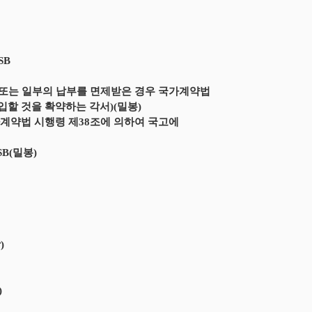
SB
 또는 일부의 납부를 면제받은 경우 국가계약법
할 것을 확약하는 각서)(밀봉)
가계약법 시행령 제38조에 의하여 국고에
B(밀봉)
)
)