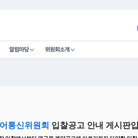
본문 바로가기
nd Communications Commission
알림마당
위원회소개
어통신위원회
입찰공고 안내 게시판입