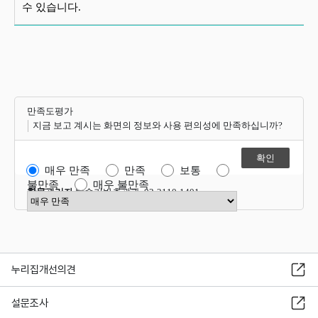
수 있습니다.
만족도평가
지금 보고 계시는 화면의 정보와 사용 편의성에 만족하십니까?
매우 만족
만족
보통
불만족
매우 불만족
항목관리자
방송기반총괄과 02-2110-1401
만족도 점수 선택
누리집개선의견
설문조사