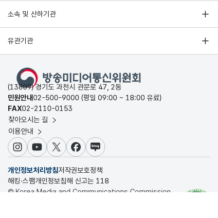
소속 및 산하기관
유관기관
(13809) 경기도 과천시 관문로 47, 2동
민원안내
02-500-9000 (평일 09:00 ~ 18:00 유료)
FAX
02-2110-0153
찾아오시는 길
이용안내
인스타그램
유튜브
X
페이스북
블로그
개인정보처리방침
저작권보호정책
해킹·스팸개인정보침해 신고는 118
© Korea Media and Communications Commission.
All rights reserved.