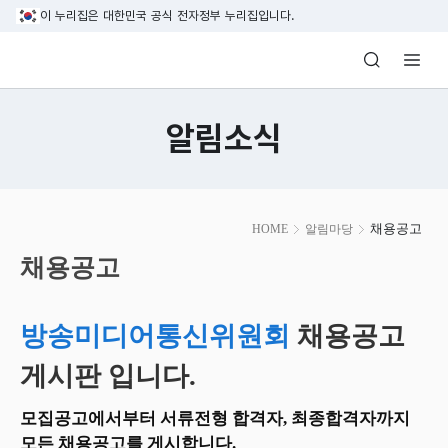
본문 바로가기
이 누리집은 대한민국 공식 전자정부 누리집입니다.
방송미디어통신위원회 Korea Media and C
알림소식
본
채용공고
HOME
알림마당
문
시
채용공고
작
방송미디어통신위원회
채용공고
게시판 입니다.
모집공고에서부터 서류전형 합격자, 최종합격자까지
모든 채용공고를 게시합니다.