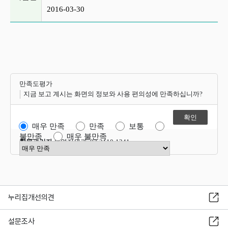
2016-03-30
만족도평가
지금 보고 계시는 화면의 정보와 사용 편의성에 만족하십니까?
매우 만족
만족
보통
불만족
매우 불만족
항목관리자
운영지원과 02-2110-1341
만족도 점수 선택
누리집개선의견
설문조사