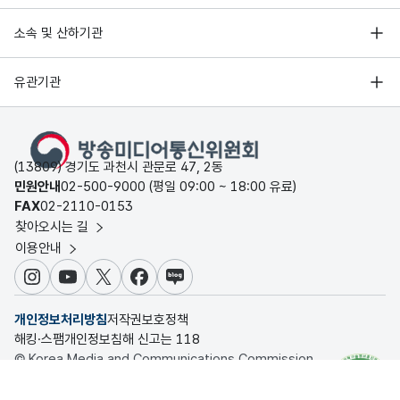
소속 및 산하기관
유관기관
(13809) 경기도 과천시 관문로 47, 2동
민원안내
02-500-9000 (평일 09:00 ~ 18:00 유료)
FAX
02-2110-0153
찾아오시는 길
이용안내
인스타그램
유튜브
X
페이스북
블로그
개인정보처리방침
저작권보호정책
해킹·스팸개인정보침해 신고는 118
© Korea Media and Communications Commission.
All rights reserved.