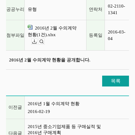
02-2110-
공공누리
유형
연락처
1341
2016년 2월 수의계약
2016-03-
현황(1건).xlsx
첨부파일
등록일
04
다운로드
뷰어보기
2016년 2월 수의계약 현황을 공개합니다.
목록
이전글 및 다음글 목록
2016년 1월 수의계약 현황
이전글
2016-02-19
2015년 중소기업제품 등 구매실적 및
2016년 구매계획
다음글