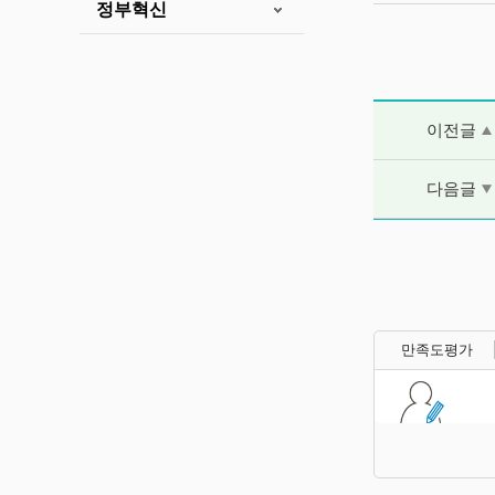
정부혁신
이전글 및 다음
이전글
다음글
만족도평가