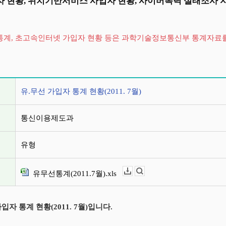
 현황, 위치기반서비스 사업자 현황, 사이버폭력 실태조사 
 통계, 초고속인터넷 가입자 현황 등은 과학기술정보통신부 통계자료
정보
유.무선 가입자 통계 현황(2011. 7월)
통신이용제도과
유형
유무선통계(2011.7월).xls
다운로드
뷰어보기
입자 통계 현황(2011. 7월)입니다.