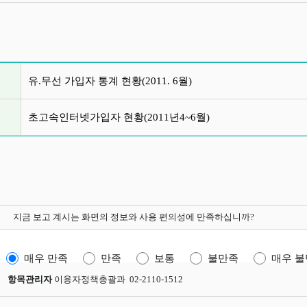
글 목록
유.무선 가입자 통계 현황(2011. 6월)
초고속인터넷가입자 현황(2011년4~6월)
지금 보고 계시는 화면의 정보와 사용 편의성에 만족하십니까?
매우 만족
만족
보통
불만족
매우 
항목관리자
이용자정책총괄과 02-2110-1512