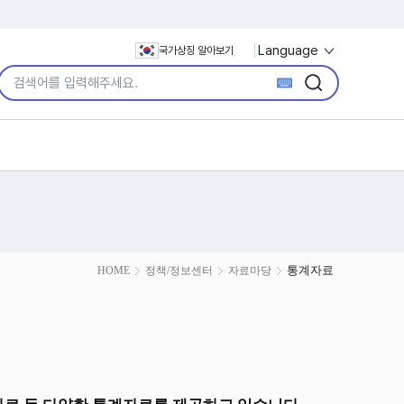
Language
국가상징 알아보기
통합검색어 입력
검색
검색
통계자료
HOME
정책/정보센터
자료마당