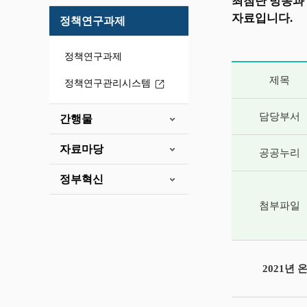
최첨단 방송과
자료입니다.
정책연구과제
정책연구과제
게시글 상세 
제목
정책연구관리시스템
담당부서
간행물
자료마당
공공누리
정부혁신
첨부파일
2021년