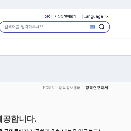
Language
국가상징 알아보기
통합검색어 입력
검색
검색
정책연구과제
HOME
정책/정보센터
제공합니다.