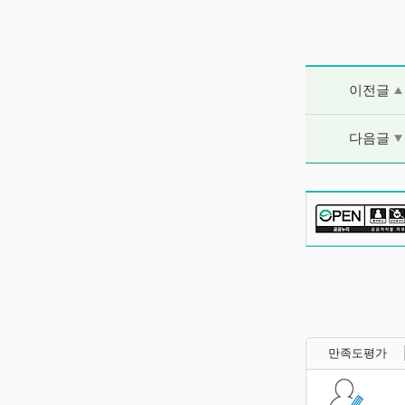
이전글 및 다음
이전글
다음글
만족도평가