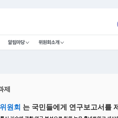
본문 바로가기
nd Communications Commission
알림마당
위원회소개
과제
위원회
는 국민들에게 연구보고서를 