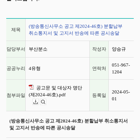
게시글 상세 정보
(방송통신사무소 공고 제2024-46호) 분할납부
제목
취소통지서 및 고지서 반송에 따른 공시송달
담당부서
부산분소
작성자
양승규
051-967-
공공누리
4유형
연락처
1204
공고문 및 대상자 명단
2024-05-
(제2024-46호).pdf
첨부파일
등록일
01
다운로드
뷰어보기
(방송통신사무소 공고 제2024-46호) 분할납부 취소통지서
및 고지서 반송에 따른 공시송달