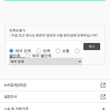
만족도평가
지금 보고 계시는 화면의 정보와 사용 편의성에 만족하십니까?
매우 만족
만족
보통
불만족
매우 불만족
항목관리자
만족도 점수 선택
누리집개선의견
설문조사
소속 및 산하기관