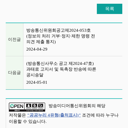
목록
이전글 및 다음글 목록
방송통신위원회공고제2024-053호
(정보의 처리 거부·정지·제한 명령 전
이전글
의견 제출 통지)
2024-04-29
(방송통신사무소 공고 제2024-47호)
과태료 고지서 및 독촉장 반송에 따른
다음글
공시송달
2024-05-01
방송미디어통신위원회의 해당
저작물은
"공공누리 4유형(출처표시)"
조건에 따라 누구나
이용할 수 있습니다.