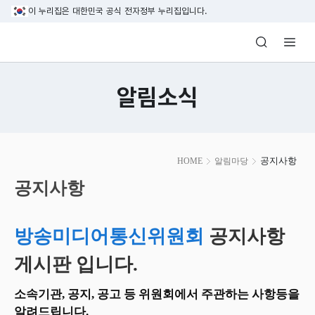
본문 바로가기
이 누리집은 대한민국 공식 전자정부 누리집입니다.
방송미디어통신위원회 Korea Media and C
알림소식
본
공지사항
HOME
알림마당
문
시
공지사항
작
방송미디어통신위원회
공지사항
게시판 입니다.
소속기관, 공지, 공고 등 위원회에서 주관하는 사항등을
알려드립니다.