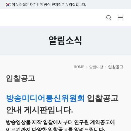
본문 바로가기
이 누리집은 대한민국 공식 전자정부 누리집입니다.
방송미디어통신위원회 Korea Media and C
알림소식
본
입찰공고
HOME
알림마당
문
시
입찰공고
작
방송미디어통신위원회
입찰공고
안내 게시판입니다.
방송영상물 제작 입찰에서부터 연구원 계약공고에
이르기까지 다양한 입찰공고를 알려드립니다.