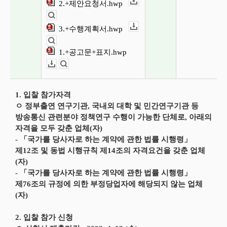
2.+제안요청서.hwp
다운로드
뷰어보기
3.+수행계획서.hwp
다운로드
뷰어보기
1.+공고문+표지.hwp
다운로드
뷰어보기
1. 입찰 참가자격
ㅇ 정부출연 연구기관, 국내외 대학 및 민간연구기관 등
방송통신 관련분야 정책연구 수행이 가능한 단체로, 아래의
자격을 모두 갖춘 업체(자)
- 「국가를 당사자로 하는 계약에 관한 법률 시행령」
제12조 및 동법 시행규칙 제14조의 자격요건을 갖춘 업체
(자)
- 「국가를 당사자로 하는 계약에 관한 법률 시행령」
제76조의 규정에 의한 부정당업자에 해당되지 않는 업체
(자)
2. 입찰 참가 신청