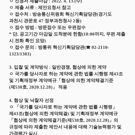
ㅇ 신청서 제출마감 : 2022. 4. 13.(수)
ㅇ 제출 서류 : 제안요청서 참고
ㅇ 접수처 : 방송통신위원회 혁신기획담당관(경기도
과천시 관문로 47 정부과천청사 2동)
ㅇ 접수 방법 : 방문접수 또는 우편접수
* 단, 공고기간 마감일 도착분에 한함(18:00까지, 우편 제출
시 전화 확인 요망)
ㅇ 접수 문의 : 방통위 혁신기획담당관(☎ 02-2110-
1323/1383)
3. 입찰 및 계약방식 : 일반경쟁, 협상에 의한 계약
ㅇ 국가를 당사자로 하는 계약에 관한 법률 시행령 제43조
및 기획재정부 계약예규「협상에 의한 계약체결기준
(제538호, 2020.12.28)」 적용
4. 협상 및 낙찰자 선정
ㅇ 「국가를 당사자로 하는 계약에 관한 법률 시행령」
제43조(협상에 의한 계약체결) 및 기획재정부 계약예규
「협상에 의한 계약체결기준(제538호, 2020.12.28)」의
규정에 따라 제출한 제안서 내용에 대해 기술능력평가 및
가격평가 실시