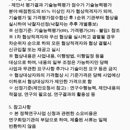
- 제안서 평가결과 기술능력평가 점수가 기술능력평가
분야 배점한도의 85% 이상인 자가 협상적격자가 되며,
기술평가 및 가격평가점수합산 후 1순위 기관부터 협상을
실시하여 낙찰자선정(낙찰자는 추후 개별통보)
※ 선정기준: 기술능력평가(80), 가격평가(20) - 붙임1 참조
※ 1차 협상적격자와 우선 협상을 실시하고 결렬될 경우
차순위자 순으로 하되 모든 협상적격자와 협상 결렬시
신규입찰 또는 재공고 실시
※ 협상내용은 사업내용, 이행방법, 이행일정 등을
대상으로 하며, 내용의 일부 조정은 가능하지만 당해
사업과 무관한 요구사항 추가나 기술이전 요구 등은 금지
ㅇ 협상대상자와의 가격협상 시 기준가격은 당해 사업예산
이하로서 협상대상자가 제안한 가격으로 함
ㅇ 선정기준(제안요청서 참고) : 연구수행능력, 제안내용의
적절성, 연구의 필요성, 연구결과의 활용성 등
5. 참고사항
ㅇ 본 정책연구사업 신청과 관련한 소요비용은
연구희망기관의 부담으로 하며, 제출된 서류는 일체
반환하지 않음