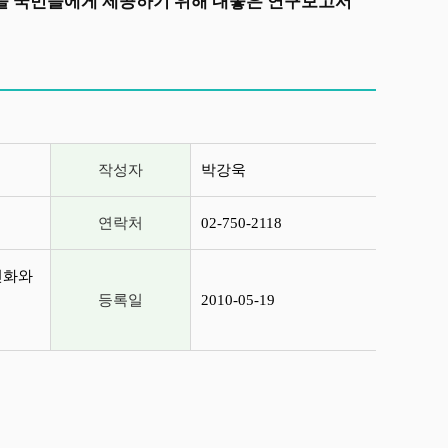
상을 국민들에게 제공하기 위해 내놓은 연구보고서
작성자
박강욱
연락처
02-750-2118
진화와
등록일
2010-05-19