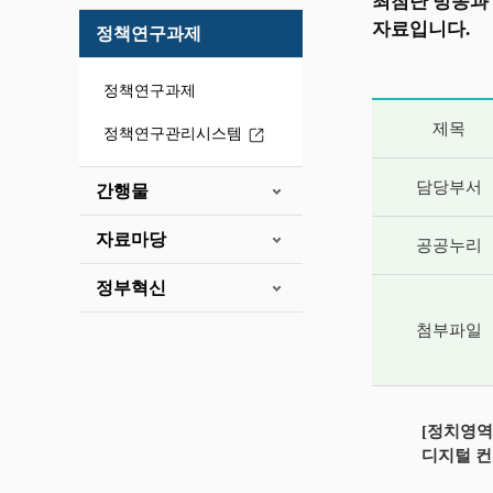
최첨단 방송과
자료입니다.
정책연구과제
정책연구과제
게시글 상세 
제목
정책연구관리시스템
담당부서
간행물
자료마당
공공누리
정부혁신
첨부파일
[정치영역
디지털 컨