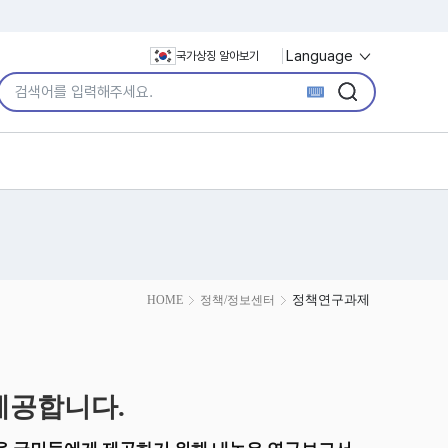
Language
국가상징 알아보기
통합검색어 입력
검색
검색
정책연구과제
HOME
정책/정보센터
제공합니다.