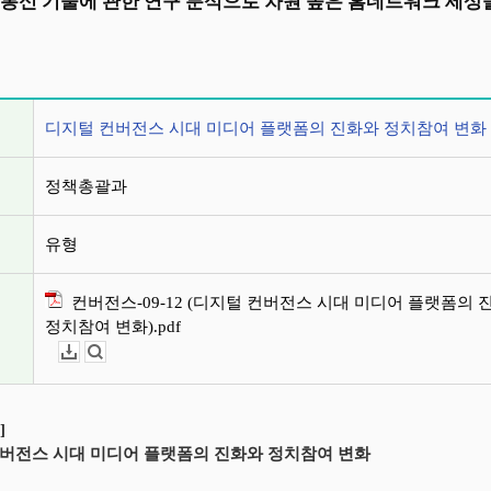
 통신 기술에 관한 연구 분석으로 차원 높은 홈네트워크 세
정보
디지털 컨버전스 시대 미디어 플랫폼의 진화와 정치참여 변화
정책총괄과
유형
컨버전스-09-12 (디지털 컨버전스 시대 미디어 플랫폼의 
정치참여 변화).pdf
다운로드
뷰어보기
]
버전스 시대 미디어 플랫폼의 진화와 정치참여 변화