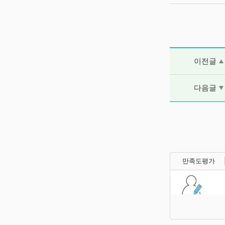
이전글 및 다음
이전글
다음글
만족도평가