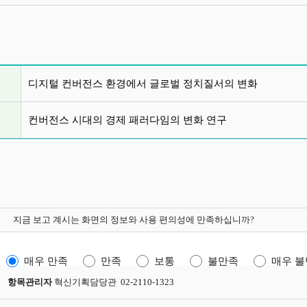
글 목록
디지털 컨버전스 환경에서 글로벌 정치질서의 변화
컨버전스 시대의 경제 패러다임의 변화 연구
지금 보고 계시는 화면의 정보와 사용 편의성에 만족하십니까?
매우 만족
만족
보통
불만족
매우 
항목관리자
혁신기획담당관 02-2110-1323